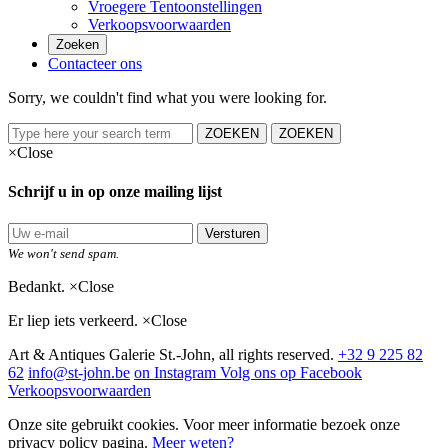
Vroegere Tentoonstellingen
Verkoopsvoorwaarden
Zoeken
Contacteer ons
Sorry, we couldn't find what you were looking for.
ZOEKEN
ZOEKEN
×
Close
Schrijf u in op onze mailing lijst
Versturen
We won't send spam.
Bedankt.
×
Close
Er liep iets verkeerd.
×
Close
Art & Antiques Galerie St.-John, all rights reserved.
+32 9 225 82
62
info@st-john.be
on Instagram
Volg ons op Facebook
Verkoopsvoorwaarden
Onze site gebruikt cookies. Voor meer informatie bezoek onze
privacy policy pagina.
Meer weten?