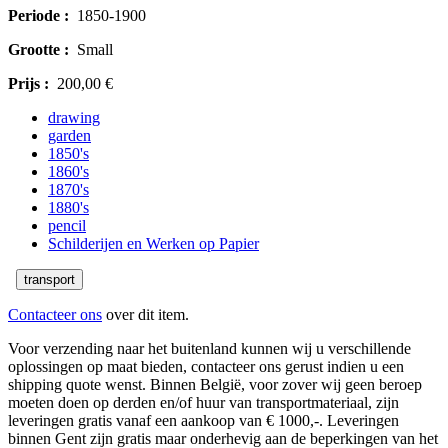
Periode :
1850-1900
Grootte :
Small
Prijs :
200,00 €
drawing
garden
1850's
1860's
1870's
1880's
pencil
Schilderijen en Werken op Papier
transport
Contacteer ons
over dit item.
Voor verzending naar het buitenland kunnen wij u verschillende
oplossingen op maat bieden, contacteer ons gerust indien u een
shipping quote wenst. Binnen België, voor zover wij geen beroep
moeten doen op derden en/of huur van transportmateriaal, zijn
leveringen gratis vanaf een aankoop van € 1000,-. Leveringen
binnen Gent zijn gratis maar onderhevig aan de beperkingen van het