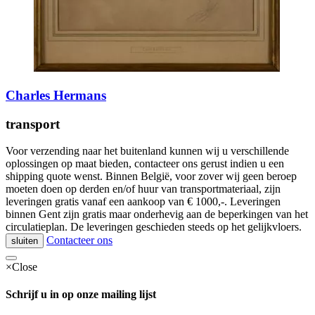
Charles Hermans
transport
Voor verzending naar het buitenland kunnen wij u verschillende
oplossingen op maat bieden, contacteer ons gerust indien u een
shipping quote wenst. Binnen België, voor zover wij geen beroep
moeten doen op derden en/of huur van transportmateriaal, zijn
leveringen gratis vanaf een aankoop van € 1000,-. Leveringen
binnen Gent zijn gratis maar onderhevig aan de beperkingen van het
circulatieplan. De leveringen geschieden steeds op het gelijkvloers.
Contacteer ons
sluiten
×
Close
Schrijf u in op onze mailing lijst