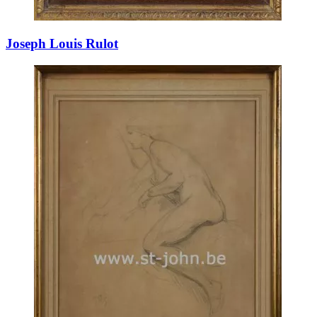
Joseph Louis Rulot