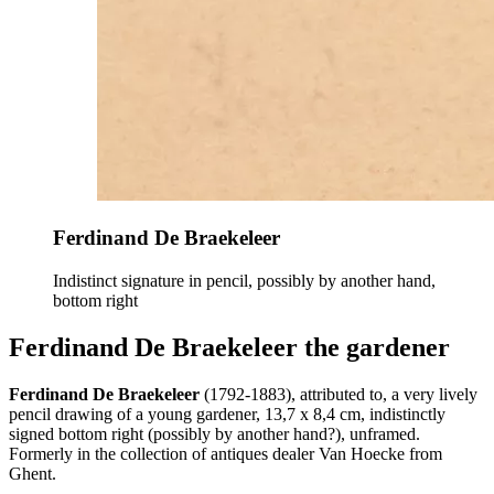
Ferdinand De Braekeleer
Indistinct signature in pencil, possibly by another hand,
bottom right
Ferdinand De Braekeleer the gardener
Ferdinand De Braekeleer
(1792-1883), attributed to, a very lively
pencil drawing of a young gardener, 13,7 x 8,4 cm, indistinctly
signed bottom right (possibly by another hand?), unframed.
Formerly in the collection of antiques dealer Van Hoecke from
Ghent.