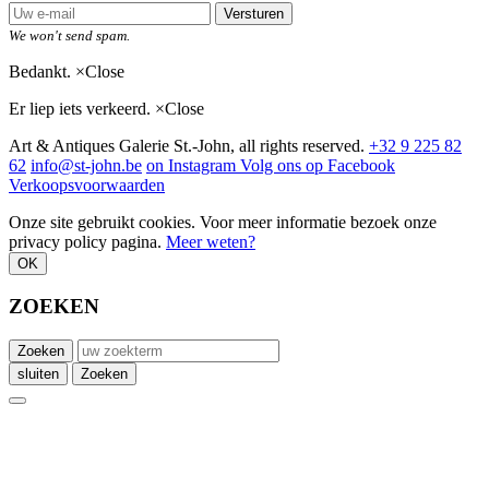
Versturen
We won't send spam.
Bedankt.
×
Close
Er liep iets verkeerd.
×
Close
Art & Antiques Galerie St.-John, all rights reserved.
+32 9 225 82
62
info@st-john.be
on Instagram
Volg ons op Facebook
Verkoopsvoorwaarden
Onze site gebruikt cookies. Voor meer informatie bezoek onze
privacy policy pagina.
Meer weten?
OK
ZOEKEN
Zoeken
sluiten
Zoeken