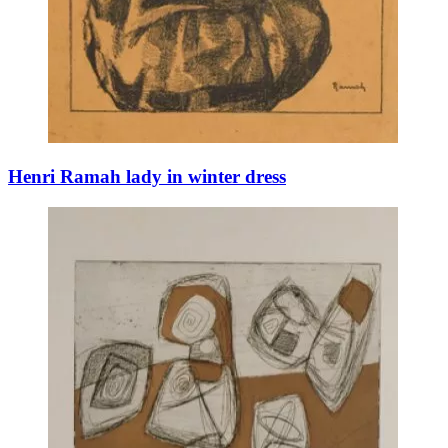
Henri Ramah lady in winter dress