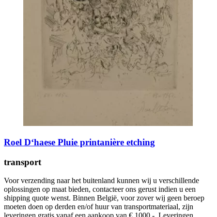
Roel D‘haese Pluie printanière etching
transport
Voor verzending naar het buitenland kunnen wij u verschillende
oplossingen op maat bieden, contacteer ons gerust indien u een
shipping quote wenst. Binnen België, voor zover wij geen beroep
moeten doen op derden en/of huur van transportmateriaal, zijn
leveringen gratis vanaf een aankoop van € 1000,-. Leveringen