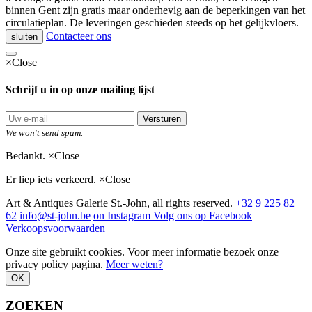
binnen Gent zijn gratis maar onderhevig aan de beperkingen van het
circulatieplan. De leveringen geschieden steeds op het gelijkvloers.
Contacteer ons
sluiten
×
Close
Schrijf u in op onze mailing lijst
Versturen
We won't send spam.
Bedankt.
×
Close
Er liep iets verkeerd.
×
Close
Art & Antiques Galerie St.-John, all rights reserved.
+32 9 225 82
62
info@st-john.be
on Instagram
Volg ons op Facebook
Verkoopsvoorwaarden
Onze site gebruikt cookies. Voor meer informatie bezoek onze
privacy policy pagina.
Meer weten?
OK
ZOEKEN