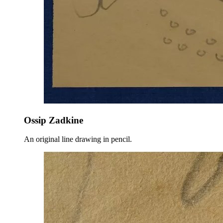
Ossip Zadkine
An original line drawing in pencil.