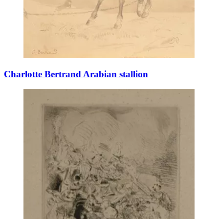
Charlotte Bertrand Arabian stallion