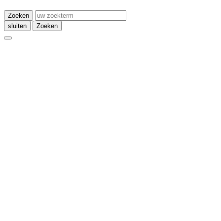
Zoeken
sluiten
Zoeken