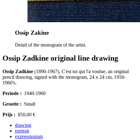
Ossip Zakine
Detail of the monogram of the artist.
Ossip Zadkine original line drawing
Ossip Zadkine
(1890-1967), C'est toi qui l'a voulue, an original
pencil drawing, signed with the monogram, 24 x 24 cm, 1950-
1960's.
Periode :
1940-1960
Grootte :
Small
Prijs :
850,00 €
drawing
portrait
expressionism